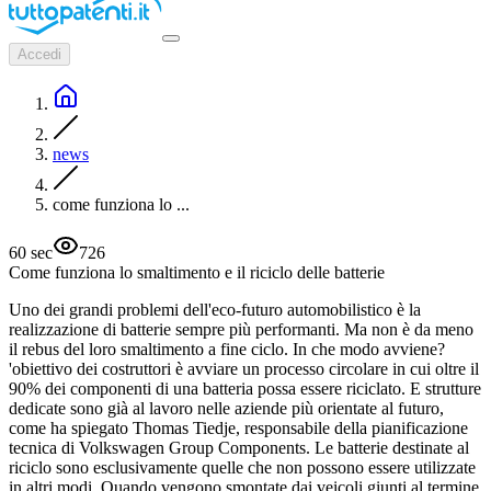
Accedi
news
come funziona lo ...
60
sec
726
Come funziona lo smaltimento e il riciclo delle batterie
Uno dei grandi problemi dell'eco-futuro automobilistico è la
realizzazione di batterie sempre più performanti. Ma non è da meno
il rebus del loro smaltimento a fine ciclo. In che modo avviene?
'obiettivo dei costruttori è avviare un processo circolare in cui oltre il
90% dei componenti di una batteria possa essere riciclato. E strutture
dedicate sono già al lavoro nelle aziende più orientate al futuro,
come ha spiegato Thomas Tiedje, responsabile della pianificazione
tecnica di Volkswagen Group Components. Le batterie destinate al
riciclo sono esclusivamente quelle che non possono essere utilizzate
in altri modi. Quando vengono smontate dai veicoli giunti al termine