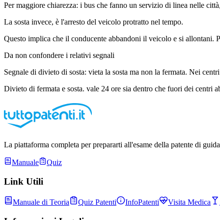
Per maggiore chiarezza: i bus che fanno un servizio di linea nelle citt
La sosta invece, è l'arresto del veicolo protratto nel tempo.
Questo implica che il conducente abbandoni il veicolo e si allontani. P
Da non confondere i relativi segnali
Segnale di divieto di sosta: vieta la sosta ma non la fermata. Nei centri
Divieto di fermata e sosta. vale 24 ore sia dentro che fuori dei centri ab
La piattaforma completa per prepararti all'esame della patente di guida
Manuale
Quiz
Link Utili
Manuale di Teoria
Quiz Patenti
InfoPatenti
Visita Medica