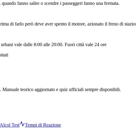
à, quando fanno salire o scendre i passeggeri fanno una fermata.
rima di farlo però deve aver spento il motore, azionato il freno di stazi
 urbani vale dalle 8:00 alle 20:00. Fuori città vale 24 ore
itati
. Manuale teorico aggiornato e quiz ufficiali sempre disponibili.
Alcol Test
Tempi di Reazione