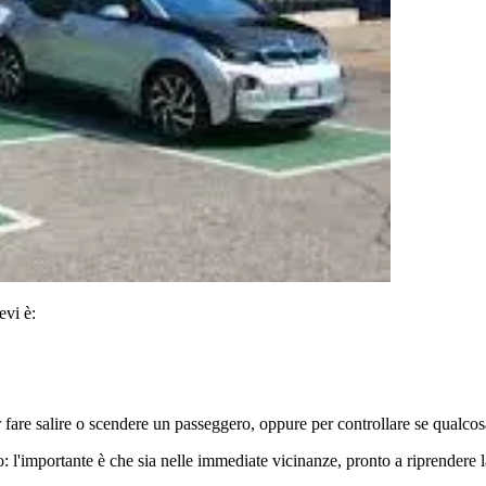
evi è:
re salire o scendere un passeggero, oppure per controllare se qualcosa 
 l'importante è che sia nelle immediate vicinanze, pronto a riprendere l