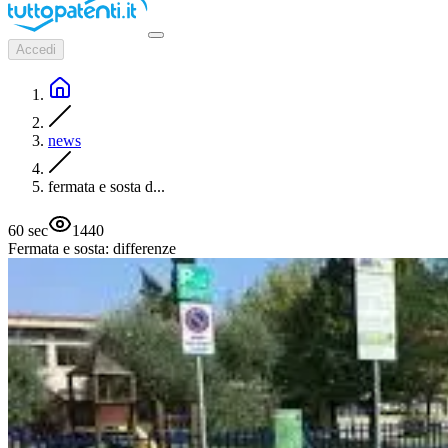
Accedi
news
fermata e sosta d...
60
sec
1440
Fermata e sosta: differenze