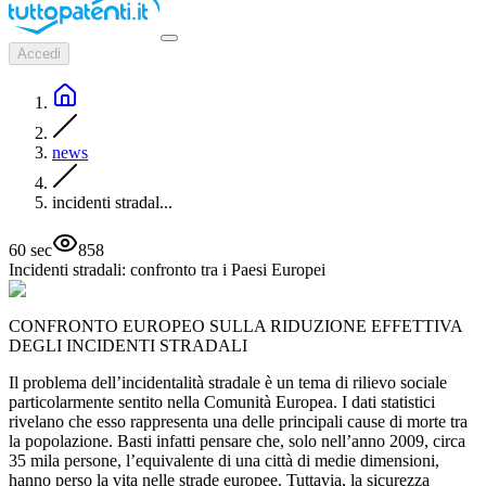
Accedi
news
incidenti stradal...
60
sec
858
Incidenti stradali: confronto tra i Paesi Europei
CONFRONTO EUROPEO SULLA RIDUZIONE EFFETTIVA
DEGLI INCIDENTI STRADALI
Il problema dell’incidentalità stradale è un tema di rilievo sociale
particolarmente sentito nella Comunità Europea. I dati statistici
rivelano che esso rappresenta una delle principali cause di morte tra
la popolazione. Basti infatti pensare che, solo nell’anno 2009, circa
35 mila persone, l’equivalente di una città di medie dimensioni,
hanno perso la vita nelle strade europee. Tuttavia, la sicurezza