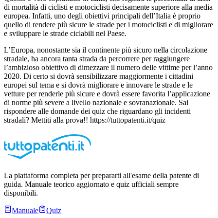
di mortalità di ciclisti e motociclisti decisamente superiore alla media
europea. Infatti, uno degli obiettivi principali dell’Italia è proprio
quello di rendere più sicure le strade per i motociclisti e di migliorare
e sviluppare le strade ciclabili nel Paese.
L’Europa, nonostante sia il continente più sicuro nella circolazione
stradale, ha ancora tanta strada da percorrere per raggiungere
l’ambizioso obiettivo di dimezzare il numero delle vittime per l’anno
2020. Di certo si dovrà sensibilizzare maggiormente i cittadini
europei sul tema e si dovrà migliorare e innovare le strade e le
vetture per renderle più sicure e dovrà essere favorita l’applicazione
di norme più severe a livello nazionale e sovranazionale. Sai
rispondere alle domande dei quiz che riguardano gli incidenti
stradali? Mettiti alla prova!! https://tuttopatenti.it/quiz
La piattaforma completa per prepararti all'esame della patente di
guida. Manuale teorico aggiornato e quiz ufficiali sempre
disponibili.
Manuale
Quiz