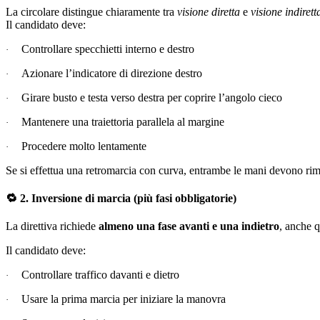
La circolare distingue chiaramente tra
visione diretta
e
visione indirett
Il candidato deve:
Controllare specchietti interno e destro
·
Azionare l’indicatore di direzione destro
·
Girare busto e testa verso destra per coprire l’angolo cieco
·
Mantenere una traiettoria parallela al margine
·
Procedere molto lentamente
·
Se si effettua una retromarcia con curva, entrambe le mani devono rim
🔁
2. Inversione di marcia (più fasi obbligatorie)
La direttiva richiede
almeno una fase avanti e una indietro
, anche 
Il candidato deve:
Controllare traffico davanti e dietro
·
Usare la prima marcia per iniziare la manovra
·