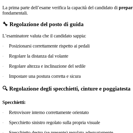
La prima parte dell’esame verifica la capacità del candidato di
prepar
fondamentali.
🔧
Regolazione del posto di guida
L’esaminatore valuta che il candidato sappia:
Posizionarsi correttamente rispetto ai pedali
·
Regolare la distanza dal volante
·
Regolare altezza e inclinazione del sedile
·
Impostare una postura corretta e sicura
·
🔍
Regolazione degli specchietti, cinture e poggiatesta
Specchietti:
Retrovisore interno correttamente orientato
·
Specchietto sinistro regolato sulla propria visuale
·
Specchietto destro (se presente) regolato adeguatamente
·