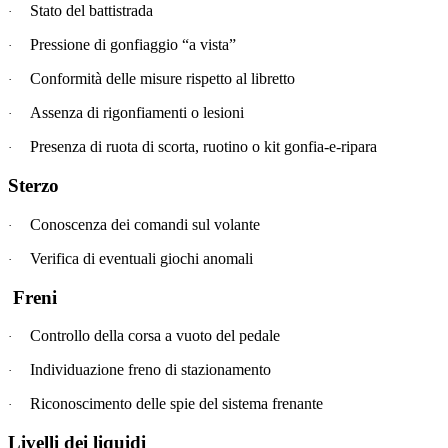
Stato del battistrada
·
Pressione di gonfiaggio “a vista”
·
Conformità delle misure rispetto al libretto
·
Assenza di rigonfiamenti o lesioni
·
Presenza di ruota di scorta, ruotino o kit gonfia-e-ripara
·
Sterzo
Conoscenza dei comandi sul volante
·
Verifica di eventuali giochi anomali
·
Freni
Controllo della corsa a vuoto del pedale
·
Individuazione freno di stazionamento
·
Riconoscimento delle spie del sistema frenante
·
Livelli dei liquidi