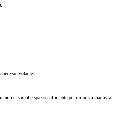
a
.
anere sul volante.
quando ci sarebbe spazio sufficiente per un’unica manovra.