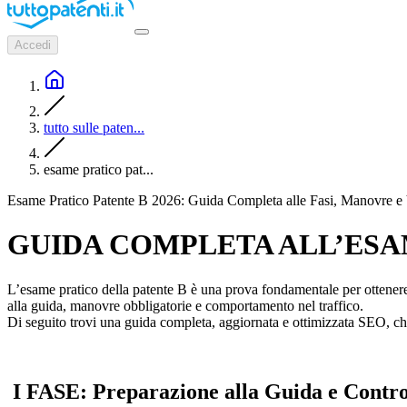
Accedi
tutto sulle paten...
esame pratico pat...
Esame Pratico Patente B 2026: Guida Completa alle Fasi, Manovre e 
GUIDA COMPLETA ALL’ESAM
L’esame pratico della patente B è una prova fondamentale per ottenere l’
alla guida, manovre obbligatorie e comportamento nel traffico.
Di seguito trovi una guida completa, aggiornata e ottimizzata SEO, che
I FASE: Preparazione alla Guida e Control