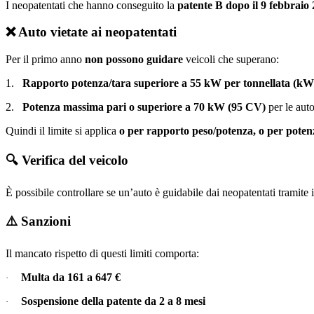
I neopatentati che hanno conseguito la
patente B dopo il 9 febbraio
❌
Auto vietate ai neopatentati
Per il primo anno
non possono guidare
veicoli che superano:
1.
Rapporto potenza/tara superiore a 55 kW per tonnellata (kW/
2.
Potenza massima pari o superiore a 70 kW (95 CV)
per le aut
Quindi il limite si applica
o per rapporto peso/potenza, o per poten
🔍
Verifica del veicolo
È possibile controllare se un’auto è guidabile dai neopatentati tramite 
⚠️
Sanzioni
Il mancato rispetto di questi limiti comporta:
Multa da 161 a 647 €
·
Sospensione della patente da 2 a 8 mesi
·