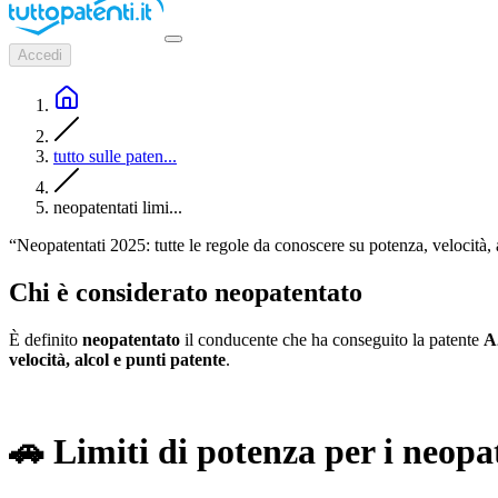
Accedi
tutto sulle paten...
neopatentati limi...
“Neopatentati 2025: tutte le regole da conoscere su potenza, velocità, 
Chi è considerato neopatentato
È definito
neopatentato
il conducente che ha conseguito la patente
A
velocità, alcol e punti patente
.
🚗
Limiti di potenza per i neopa