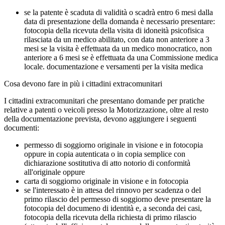
se la patente è scaduta di validità o scadrà entro 6 mesi dalla
data di presentazione della domanda è necessario presentare:
fotocopia della ricevuta della visita di idoneità psicofisica
rilasciata da un medico abilitato, con data non anteriore a 3
mesi se la visita è effettuata da un medico monocratico, non
anteriore a 6 mesi se è effettuata da una Commissione medica
locale. documentazione e versamenti per la visita medica
Cosa devono fare in più i cittadini extracomunitari
I cittadini extracomunitari che presentano domande per pratiche
relative a patenti o veicoli presso la Motorizzazione, oltre al resto
della documentazione prevista, devono aggiungere i seguenti
documenti:
permesso di soggiorno originale in visione e in fotocopia
oppure in copia autenticata o in copia semplice con
dichiarazione sostitutiva di atto notorio di conformità
all'originale oppure
carta di soggiorno originale in visione e in fotocopia
se l'interessato è in attesa del rinnovo per scadenza o del
primo rilascio del permesso di soggiorno deve presentare la
fotocopia del documeno di identità e, a seconda dei casi,
fotocopia della ricevuta della richiesta di primo rilascio