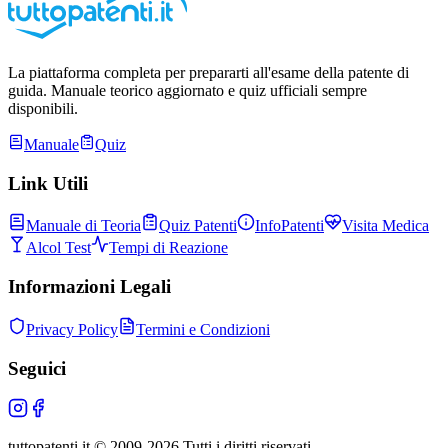
La piattaforma completa per prepararti all'esame della patente di
guida. Manuale teorico aggiornato e quiz ufficiali sempre
disponibili.
Manuale
Quiz
Link Utili
Manuale di Teoria
Quiz Patenti
InfoPatenti
Visita Medica
Alcol Test
Tempi di Reazione
Informazioni Legali
Privacy Policy
Termini e Condizioni
Seguici
tuttopatenti.it © 2009-
2026
Tutti i diritti riservati