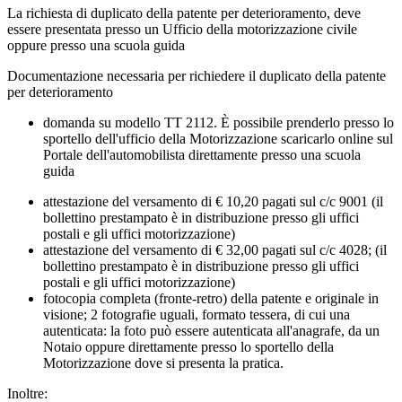
La richiesta di duplicato della patente per deterioramento, deve
essere presentata presso un Ufficio della motorizzazione civile
oppure presso una scuola guida
Documentazione necessaria per richiedere il duplicato della patente
per deterioramento
domanda su modello TT 2112. È possibile prenderlo presso lo
sportello dell'ufficio della Motorizzazione scaricarlo online sul
Portale dell'automobilista direttamente presso una scuola
guida
attestazione del versamento di € 10,20 pagati sul c/c 9001 (il
bollettino prestampato è in distribuzione presso gli uffici
postali e gli uffici motorizzazione)
attestazione del versamento di € 32,00 pagati sul c/c 4028; (il
bollettino prestampato è in distribuzione presso gli uffici
postali e gli uffici motorizzazione)
fotocopia completa (fronte-retro) della patente e originale in
visione; 2 fotografie uguali, formato tessera, di cui una
autenticata: la foto può essere autenticata all'anagrafe, da un
Notaio oppure direttamente presso lo sportello della
Motorizzazione dove si presenta la pratica.
Inoltre: