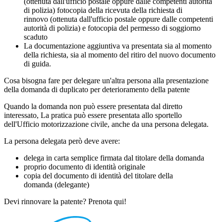
(ottenuta dall'ufficio postale oppure dalle competenti autorità
di polizia) fotocopia della ricevuta della richiesta di
rinnovo (ottenuta dall'ufficio postale oppure dalle competenti
autorità di polizia) e fotocopia del permesso di soggiorno
scaduto
La documentazione aggiuntiva va presentata sia al momento
della richiesta, sia al momento del ritiro del nuovo documento
di guida.
Cosa bisogna fare per delegare un'altra persona alla presentazione
della domanda di duplicato per deterioramento della patente
Quando la domanda non può essere presentata dal diretto
interessato, La pratica può essere presentata allo sportello
dell'Ufficio motorizzazione civile, anche da una persona delegata.
La persona delegata però deve avere:
delega in carta semplice firmata dal titolare della domanda
proprio documento di identità originale
copia del documento di identità del titolare della
domanda (delegante)
Devi rinnovare la patente? Prenota qui!