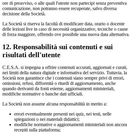
ore di preavviso, o alle quali l'utente non partecipi senza preventiva
comunicazione, non potranno essere recuperate, salvo diversa
decisione della Società.
La Società si riserva la facoltà di modificare data, orario o docente
delle lezioni live in caso di necessità organizzative, tecniche o cause
di forza maggiore, offrendo ove possibile una nuova data alternativa.
12. Responsabilità sui contenuti e sui
risultati dell'utente
C.E.S.A. si impegna a offrire contenuti accurati, aggiornati e curati,
nei limiti della natura digitale e informativa del servizio. Tuttavia, la
Società non garantisce che i contenuti siano sempre privi di errori,
omissioni, refusi, difformità o ritardi di aggiornamento, anche
quando derivanti da fonti esterne, aggiornamenti ministeriali,
modifiche normative o banche dati ufficiali.
La Società non assume alcuna responsabilità in merito a:
errori eventualmente presenti nei quiz, nei testi, nelle
spiegazioni o nei materiali didattici;
modifiche normative o aggiornamenti ministeriali non ancora
recepiti sulla piattaforma;