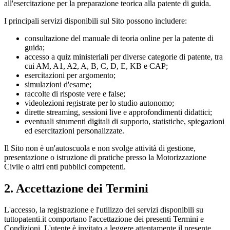
all'esercitazione per la preparazione teorica alla patente di guida.
I principali servizi disponibili sul Sito possono includere:
consultazione del manuale di teoria online per la patente di
guida;
accesso a quiz ministeriali per diverse categorie di patente, tra
cui AM, A1, A2, A, B, C, D, E, KB e CAP;
esercitazioni per argomento;
simulazioni d'esame;
raccolte di risposte vere e false;
videolezioni registrate per lo studio autonomo;
dirette streaming, sessioni live e approfondimenti didattici;
eventuali strumenti digitali di supporto, statistiche, spiegazioni
ed esercitazioni personalizzate.
Il Sito non è un'autoscuola e non svolge attività di gestione,
presentazione o istruzione di pratiche presso la Motorizzazione
Civile o altri enti pubblici competenti.
2. Accettazione dei Termini
L'accesso, la registrazione e l'utilizzo dei servizi disponibili su
tuttopatenti.it comportano l'accettazione dei presenti Termini e
Condizioni. L'utente è invitato a leggere attentamente il presente