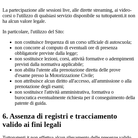
La partecipazione alle sessioni live, alle dirette streaming, ai video-
corsi o l'utilizzo di qualsiasi servizio disponibile su tuttopatenti.it non
ha alcun valore legale.
In particolare, l'utilizzo del Sito:
non costituisce frequenza di un corso ufficiale di autoscuola;
non concorre al computo di eventuali ore di presenza
obbligatorie previste dalla legge;
non sostituisce lezioni, corsi, attività formative o adempimenti
previsti dalla normativa applicabile;
non abilita l'utente alla prenotazione diretta delle prove
d'esame presso la Motorizzazione Civile;
non attribuisce alcun diritto all'accesso, all'ammissione o alla
prenotazione degli esami;
non sostituisce l'attività amministrativa, formativa o
burocratica eventualmente richiesta per il conseguimento della
patente di guida.
6. Assenza di registri e tracciamento
valido ai fini legali
Tuttopatenti.it non effettua alcun rilevamento delle presenze valido