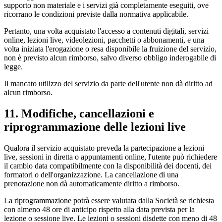
supporto non materiale e i servizi già completamente eseguiti, ove
ricorrano le condizioni previste dalla normativa applicabile.
Pertanto, una volta acquistato l'accesso a contenuti digitali, servizi
online, lezioni live, videolezioni, pacchetti o abbonamenti, e una
volta iniziata l'erogazione o resa disponibile la fruizione del servizio,
non è previsto alcun rimborso, salvo diverso obbligo inderogabile di
legge.
Il mancato utilizzo del servizio da parte dell'utente non dà diritto ad
alcun rimborso.
11. Modifiche, cancellazioni e
riprogrammazione delle lezioni live
Qualora il servizio acquistato preveda la partecipazione a lezioni
live, sessioni in diretta o appuntamenti online, l'utente può richiedere
il cambio data compatibilmente con la disponibilità dei docenti, dei
formatori o dell'organizzazione. La cancellazione di una
prenotazione non dà automaticamente diritto a rimborso.
La riprogrammazione potrà essere valutata dalla Società se richiesta
con almeno 48 ore di anticipo rispetto alla data prevista per la
lezione o sessione live. Le lezioni o sessioni disdette con meno di 48