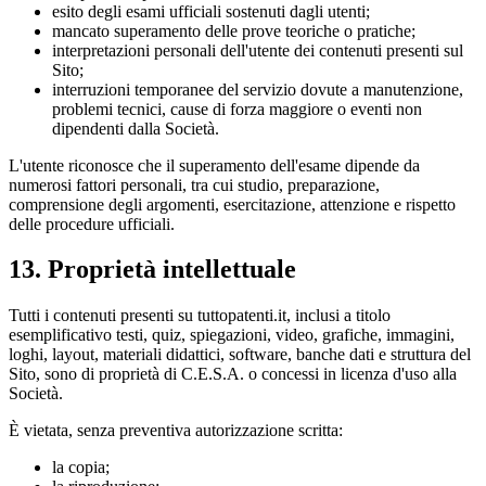
esito degli esami ufficiali sostenuti dagli utenti;
mancato superamento delle prove teoriche o pratiche;
interpretazioni personali dell'utente dei contenuti presenti sul
Sito;
interruzioni temporanee del servizio dovute a manutenzione,
problemi tecnici, cause di forza maggiore o eventi non
dipendenti dalla Società.
L'utente riconosce che il superamento dell'esame dipende da
numerosi fattori personali, tra cui studio, preparazione,
comprensione degli argomenti, esercitazione, attenzione e rispetto
delle procedure ufficiali.
13. Proprietà intellettuale
Tutti i contenuti presenti su tuttopatenti.it, inclusi a titolo
esemplificativo testi, quiz, spiegazioni, video, grafiche, immagini,
loghi, layout, materiali didattici, software, banche dati e struttura del
Sito, sono di proprietà di C.E.S.A. o concessi in licenza d'uso alla
Società.
È vietata, senza preventiva autorizzazione scritta:
la copia;