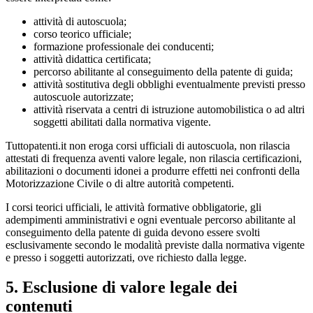
attività di autoscuola;
corso teorico ufficiale;
formazione professionale dei conducenti;
attività didattica certificata;
percorso abilitante al conseguimento della patente di guida;
attività sostitutiva degli obblighi eventualmente previsti presso
autoscuole autorizzate;
attività riservata a centri di istruzione automobilistica o ad altri
soggetti abilitati dalla normativa vigente.
Tuttopatenti.it non eroga corsi ufficiali di autoscuola, non rilascia
attestati di frequenza aventi valore legale, non rilascia certificazioni,
abilitazioni o documenti idonei a produrre effetti nei confronti della
Motorizzazione Civile o di altre autorità competenti.
I corsi teorici ufficiali, le attività formative obbligatorie, gli
adempimenti amministrativi e ogni eventuale percorso abilitante al
conseguimento della patente di guida devono essere svolti
esclusivamente secondo le modalità previste dalla normativa vigente
e presso i soggetti autorizzati, ove richiesto dalla legge.
5. Esclusione di valore legale dei
contenuti