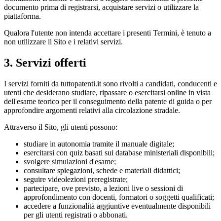
documento prima di registrarsi, acquistare servizi o utilizzare la
piattaforma.
Qualora l'utente non intenda accettare i presenti Termini, è tenuto a
non utilizzare il Sito e i relativi servizi.
3. Servizi offerti
I servizi forniti da tuttopatenti.it sono rivolti a candidati, conducenti e
utenti che desiderano studiare, ripassare o esercitarsi online in vista
dell'esame teorico per il conseguimento della patente di guida o per
approfondire argomenti relativi alla circolazione stradale.
Attraverso il Sito, gli utenti possono:
studiare in autonomia tramite il manuale digitale;
esercitarsi con quiz basati sui database ministeriali disponibili;
svolgere simulazioni d'esame;
consultare spiegazioni, schede e materiali didattici;
seguire videolezioni preregistrate;
partecipare, ove previsto, a lezioni live o sessioni di
approfondimento con docenti, formatori o soggetti qualificati;
accedere a funzionalità aggiuntive eventualmente disponibili
per gli utenti registrati o abbonati.