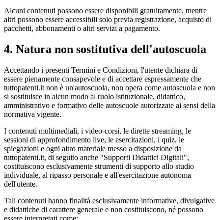
Alcuni contenuti possono essere disponibili gratuitamente, mentre
altri possono essere accessibili solo previa registrazione, acquisto di
pacchetti, abbonamenti o altri servizi a pagamento.
4. Natura non sostitutiva dell'autoscuola
Accettando i presenti Termini e Condizioni, l'utente dichiara di
essere pienamente consapevole e di accettare espressamente che
tuttopatenti.it non è un'autoscuola, non opera come autoscuola e non
si sostituisce in alcun modo al ruolo istituzionale, didattico,
amministrativo e formativo delle autoscuole autorizzate ai sensi della
normativa vigente.
I contenuti multimediali, i video-corsi, le dirette streaming, le
sessioni di approfondimento live, le esercitazioni, i quiz, le
spiegazioni e ogni altro materiale messo a disposizione da
tuttopatenti.it, di seguito anche "Supporti Didattici Digitali",
costituiscono esclusivamente strumenti di supporto allo studio
individuale, al ripasso personale e all'esercitazione autonoma
dell'utente.
Tali contenuti hanno finalità esclusivamente informative, divulgative
e didattiche di carattere generale e non costituiscono, né possono
essere interpretati come: