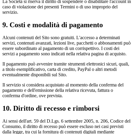
La Società si riserva il diritto di sospendere o disabilitare l'account in
caso di violazione dei presenti Termini o di uso improprio del
servizio.
9. Costi e modalità di pagamento
Alcuni contenuti del Sito sono gratuiti. L'accesso a determinati
servizi, contenuti avanzati, lezioni live, pacchetti o abbonamenti può
essere subordinato al pagamento di un corrispettivo. I costi dei
servizi a pagamento sono indicati nella relativa pagina di acquisto.
Il pagamento può avvenire tramite strumenti elettronici sicuri, quali,
a titolo esemplificativo, carta di credito, PayPal o altri metodi
eventualmente disponibili sul Sito.
Il servizio si considera acquistato al momento della conferma del
pagamento e dell'emissione della relativa ricevuta, fattura o
conferma d'ordine, ove prevista.
10. Diritto di recesso e rimborsi
Ai sensi dell'art. 59 del D.Lgs. 6 settembre 2005, n. 206, Codice del
Consumo, il diritto di recesso può essere escluso nei casi previsti
dalla legge, tra cui la fornitura di contenuti digitali mediante