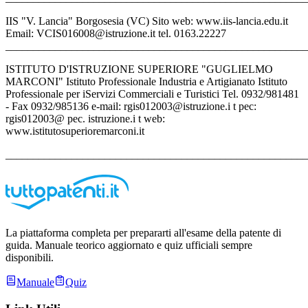
IIS "V. Lancia" Borgosesia (VC) Sito web: www.iis-lancia.edu.it
Email: VCIS016008@istruzione.it tel. 0163.22227
_______________________________________________________
ISTITUTO D'ISTRUZIONE SUPERIORE "GUGLIELMO
MARCONI" Istituto Professionale Industria e Artigianato Istituto
Professionale per iServizi Commerciali e Turistici Tel. 0932/981481
- Fax 0932/985136 e-mail: rgis012003@istruzione.i t pec:
rgis012003@ pec. istruzione.i t web:
www.istitutosuperioremarconi.it
_______________________________________________________
La piattaforma completa per prepararti all'esame della patente di
guida. Manuale teorico aggiornato e quiz ufficiali sempre
disponibili.
Manuale
Quiz