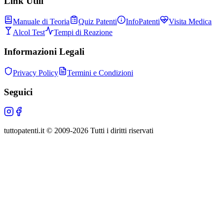
Link Utili
Manuale di Teoria
Quiz Patenti
InfoPatenti
Visita Medica
Alcol Test
Tempi di Reazione
Informazioni Legali
Privacy Policy
Termini e Condizioni
Seguici
tuttopatenti.it © 2009-
2026
Tutti i diritti riservati