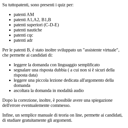
Su tuttopatenti, sono presenti i quiz per:
patenti AM
patenti A1,A2, B1,B
patenti superiori (C-D-E)
patenti nautiche
patenti cqc
patenti adr
Per le patenti B, è stato inoltre sviluppato un "assistente virtuale",
che permette ai candidati di:
leggere la domanda con linguaggio semplificato
segnalare una risposta dubbia ( a cui non si è sicuri della
risposta data)
leggere una piccola lezione dedicata all'argomento della
domanda
ascoltara la domanda in modalità audio
Dopo la correzione, inoltre, è possibile avere una spiegazione
dell'errore eventualemente commesso.
Infine, un semplice manuale di teoria on line, permette ai candidati,
di studiare gratuitamente gli argomenti.