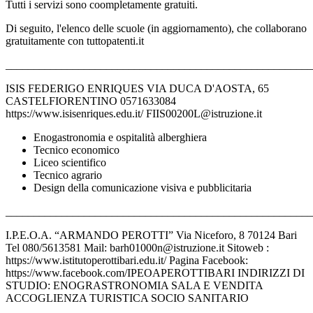
Tutti i servizi sono coompletamente gratuiti.
Di seguito, l'elenco delle scuole (in aggiornamento), che collaborano
gratuitamente con tuttopatenti.it
_______________________________________________________
ISIS FEDERIGO ENRIQUES VIA DUCA D'AOSTA, 65
CASTELFIORENTINO 0571633084
https://www.isisenriques.edu.it/ FIIS00200L@istruzione.it
Enogastronomia e ospitalità alberghiera
Tecnico economico
Liceo scientifico
Tecnico agrario
Design della comunicazione visiva e pubblicitaria
_______________________________________________________
I.P.E.O.A. “ARMANDO PEROTTI” Via Niceforo, 8 70124 Bari
Tel 080/5613581 Mail: barh01000n@istruzione.it Sitoweb :
https://www.istitutoperottibari.edu.it/ Pagina Facebook:
https://www.facebook.com/IPEOAPEROTTIBARI INDIRIZZI DI
STUDIO: ENOGRASTRONOMIA SALA E VENDITA
ACCOGLIENZA TURISTICA SOCIO SANITARIO
_______________________________________________________