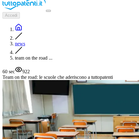
Accedi
news
team on the road ...
60
sec
922
Team on the road: le scuole che aderiscono a tuttopatenti