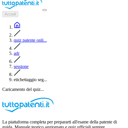
Accedi
quiz patente onli...
adr
sessione
etichettaggio seg...
Caricamento del quiz...
La piattaforma completa per prepararti all'esame della patente di
guida. Manuale teorico aggiornato e quiz ufficiali sempre