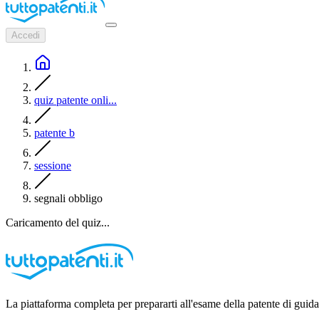
Accedi
quiz patente onli...
patente b
sessione
segnali obbligo
Caricamento del quiz...
La piattaforma completa per prepararti all'esame della patente di guida