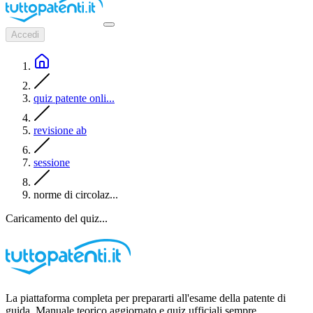
Accedi
quiz patente onli...
revisione ab
sessione
norme di circolaz...
Caricamento del quiz...
La piattaforma completa per prepararti all'esame della patente di
guida. Manuale teorico aggiornato e quiz ufficiali sempre