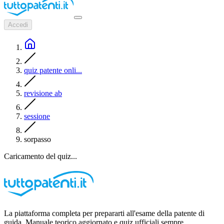
Accedi
quiz patente onli...
revisione ab
sessione
sorpasso
Caricamento del quiz...
La piattaforma completa per prepararti all'esame della patente di
guida. Manuale teorico aggiornato e quiz ufficiali sempre