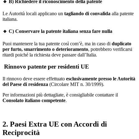
🔹
B) Richiedere il riconoscimento della patente
Le Autorità locali applicano un
tagliando di convalida
alla patente
italiana.
🔹
C) Conservare la patente italiana senza fare nulla
Puoi mantenere la tua patente così com’è, ma in caso di
duplicato
per furto, smarrimento o deterioramento
, potrebbero verificarsi
ritardi poiché la richiesta deve passare dall’Italia.
Rinnovo patente per residenti UE
Il rinnovo deve essere effettuato
esclusivamente presso le Autorità
del Paese di residenza
(Circolare MIT n. 30/1999).
Per informazioni più dettagliate, è consigliabile contattare il
Consolato italiano competente
.
2. Paesi Extra UE con Accordi di
Reciprocità