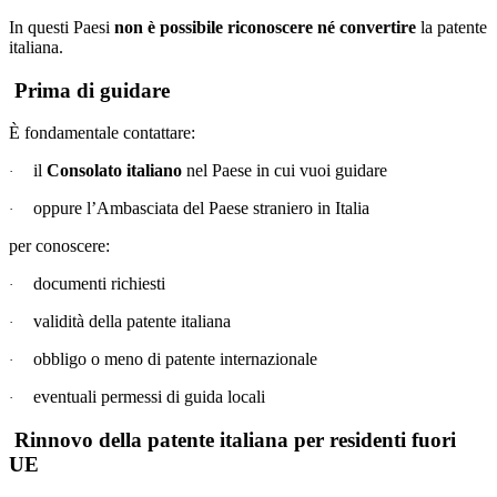
In questi Paesi
non è possibile riconoscere né convertire
la patente
italiana.
Prima di guidare
È fondamentale contattare:
il
Consolato italiano
nel Paese in cui vuoi guidare
·
oppure l’Ambasciata del Paese straniero in Italia
·
per conoscere:
documenti richiesti
·
validità della patente italiana
·
obbligo o meno di patente internazionale
·
eventuali permessi di guida locali
·
Rinnovo della patente italiana per residenti fuori
UE