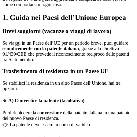
come comportarsi in ogni caso.
1. Guida nei Paesi dell’Unione Europea
Brevi soggiorni (vacanze o viaggi di lavoro)
Se viaggi in un Paese dell’UE per un periodo breve, puoi guidare
semplicemente con la patente italiana
, grazie alla Direttiva
91/439/CEE che prevede il riconoscimento reciproco delle patenti
tra Stati membri.
Trasferimento di residenza in un Paese UE
Se stabilisci la residenza in un altro Paese dell’Unione, hai tre
opzioni:
🔹
A) Convertire la patente (facoltativo)
Puoi richiedere la
conversione
della patente italiana in una patente
del nuovo Paese di residenza.
👉
La patente deve essere in corso di validità.