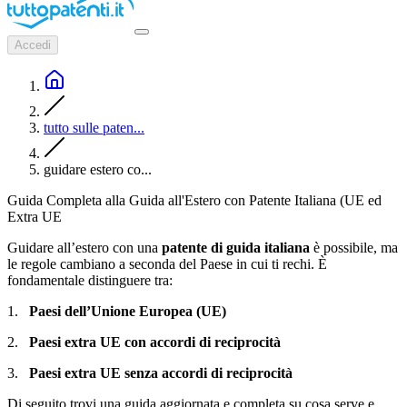
Accedi
tutto sulle paten...
guidare estero co...
Guida Completa alla Guida all'Estero con Patente Italiana (UE ed
Extra UE
Guidare all’estero con una
patente di guida italiana
è possibile, ma
le regole cambiano a seconda del Paese in cui ti rechi. È
fondamentale distinguere tra:
1.
Paesi dell’Unione Europea (UE)
2.
Paesi extra UE con accordi di reciprocità
3.
Paesi extra UE senza accordi di reciprocità
Di seguito trovi una guida aggiornata e completa su cosa serve e