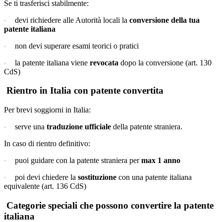
Se ti trasferisci stabilmente:
devi richiedere alle Autorità locali la
conversione della tua
·
patente italiana
non devi superare esami teorici o pratici
·
la patente italiana viene
revocata
dopo la conversione (art. 130
·
CdS)
Rientro in Italia con patente convertita
Per brevi soggiorni in Italia:
serve una
traduzione ufficiale
della patente straniera.
·
In caso di rientro definitivo:
puoi guidare con la patente straniera per
max 1 anno
·
poi devi chiedere la
sostituzione
con una patente italiana
·
equivalente (art. 136 CdS)
Categorie speciali che possono convertire la patente
italiana