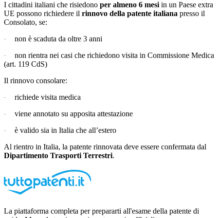
I cittadini italiani che risiedono
per almeno 6 mesi
in un Paese extra
UE possono richiedere il
rinnovo della patente italiana
presso il
Consolato, se:
non è scaduta da oltre 3 anni
·
non rientra nei casi che richiedono visita in Commissione Medica
·
(art. 119 CdS)
Il rinnovo consolare:
richiede visita medica
·
viene annotato su apposita attestazione
·
è valido sia in Italia che all’estero
·
Al rientro in Italia, la patente rinnovata deve essere confermata dal
Dipartimento Trasporti Terrestri
.
La piattaforma completa per prepararti all'esame della patente di