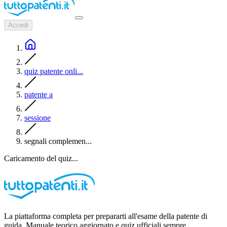
Accedi
quiz patente onli...
patente a
sessione
segnali complemen...
Caricamento del quiz...
La piattaforma completa per prepararti all'esame della patente di
guida. Manuale teorico aggiornato e quiz ufficiali sempre