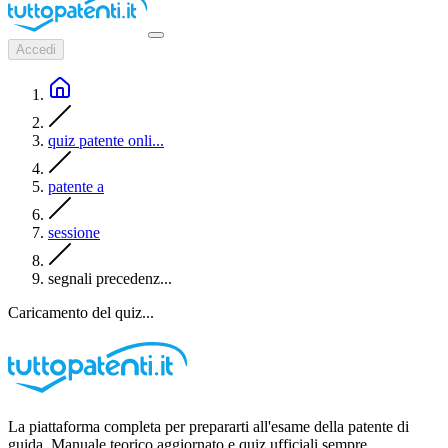
Accedi
quiz patente onli...
patente a
sessione
segnali precedenz...
Caricamento del quiz...
La piattaforma completa per prepararti all'esame della patente di
guida. Manuale teorico aggiornato e quiz ufficiali sempre